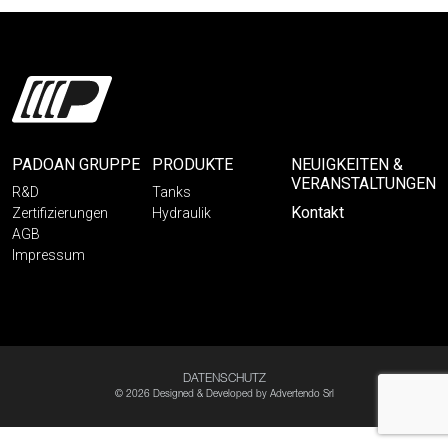
PADOAN GRUPPE
PRODUKTE
NEUIGKEITEN &
VERANSTALTUNGEN
R&D
Tanks
Kontakt
Zertifizierungen
Hydraulik
AGB
Impressum
DATENSCHUTZ
© 2026 Designed & Developed by
Advertendo Srl