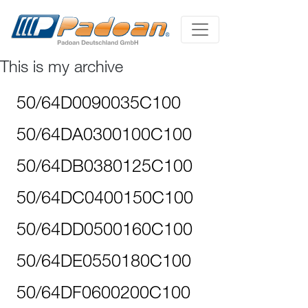
This is my archive
50/64D0090035C100
50/64DA0300100C100
50/64DB0380125C100
50/64DC0400150C100
50/64DD0500160C100
50/64DE0550180C100
50/64DF0600200C100