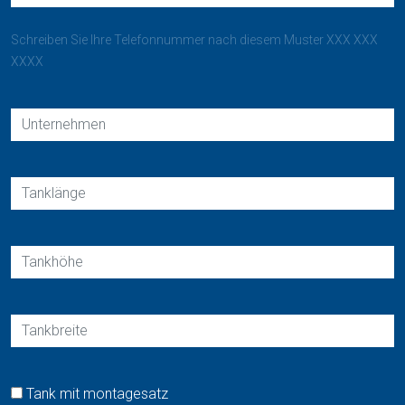
Schreiben Sie Ihre Telefonnummer nach diesem Muster XXX XXX
XXXX
Tank mit montagesatz