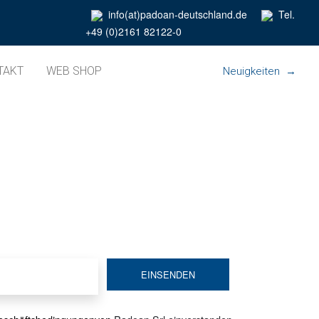
info(at)padoan-deutschland.de
Tel.
+49 (0)2161 82122-0
TAKT
WEB SHOP
Neuigkeiten