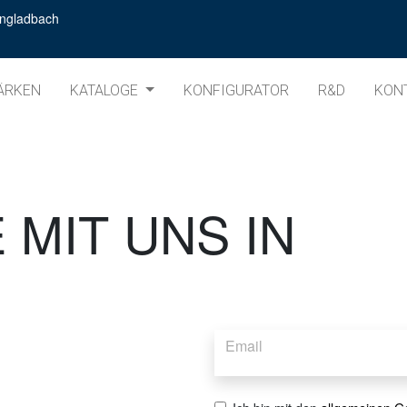
ngladbach
ÄRKEN
KATALOGE
KONFIGURATOR
R&D
KON
 MIT UNS IN