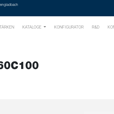
hengladbach
TÄRKEN
KATALOGE
KONFIGURATOR
R&D
KO
60C100