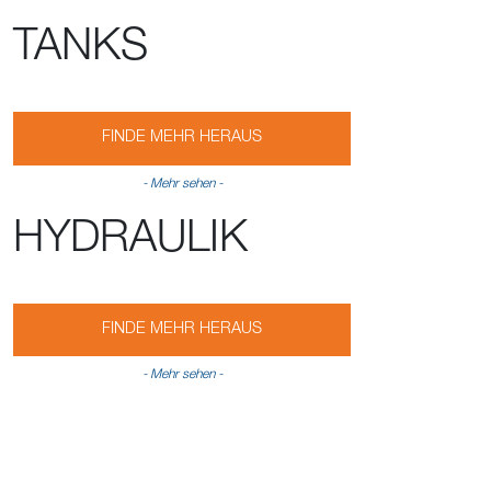
TANKS
FINDE MEHR HERAUS
- Mehr sehen -
HYDRAULIK
FINDE MEHR HERAUS
- Mehr sehen -