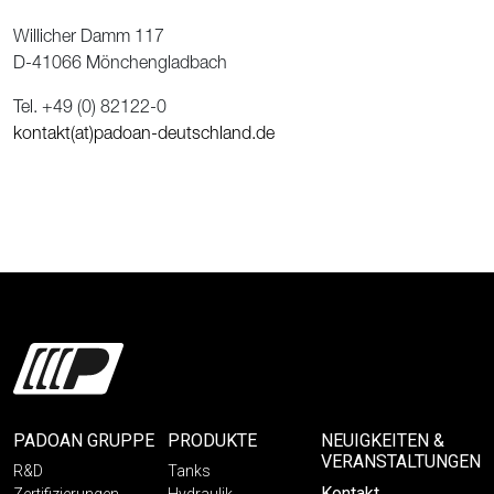
Willicher Damm 117
D-41066 Mönchengladbach
Tel. +49 (0) 82122-0
kontakt(at)padoan-deutschland.de
PADOAN GRUPPE
PRODUKTE
NEUIGKEITEN &
VERANSTALTUNGEN
R&D
Tanks
Kontakt