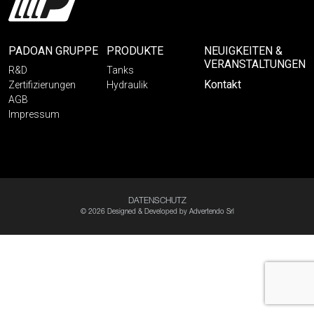
PADOAN GRUPPE
PRODUKTE
NEUIGKEITEN &
VERANSTALTUNGEN
R&D
Tanks
Kontakt
Zertifizierungen
Hydraulik
AGB
Impressum
DATENSCHUTZ
© 2026 Designed & Developed by
Advertendo Srl