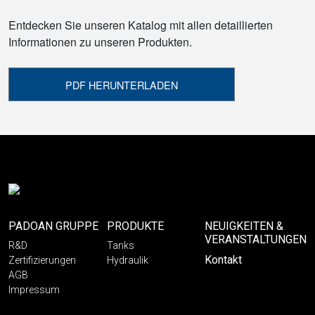
Entdecken Sie unseren Katalog mit allen detaillierten
Informationen zu unseren Produkten.
PDF HERUNTERLADEN
PADOAN GRUPPE
PRODUKTE
NEUIGKEITEN &
VERANSTALTUNGEN
R&D
Tanks
Kontakt
Zertifizierungen
Hydraulik
AGB
Impressum