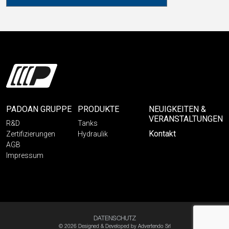
PADOAN GRUPPE
PRODUKTE
NEUIGKEITEN &
VERANSTALTUNGEN
R&D
Tanks
Kontakt
Zertifizierungen
Hydraulik
AGB
Impressum
DATENSCHUTZ
© 2026 Designed & Developed by
Advertendo Srl