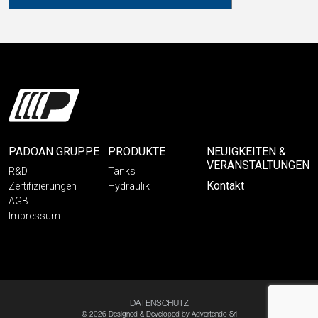
PADOAN GRUPPE
PRODUKTE
NEUIGKEITEN &
VERANSTALTUNGEN
R&D
Tanks
Kontakt
Zertifizierungen
Hydraulik
AGB
Impressum
DATENSCHUTZ
© 2026 Designed & Developed by
Advertendo Srl