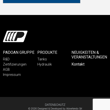
PADOAN GRUPPE
PRODUKTE
NEUIGKEITEN &
VERANSTALTUNGEN
R&D
Tanks
Kontakt
Zertifizierungen
Hydraulik
AGB
Impressum
DATENSCHUTZ
© 2026 Designed & Developed by
Advertendo Srl