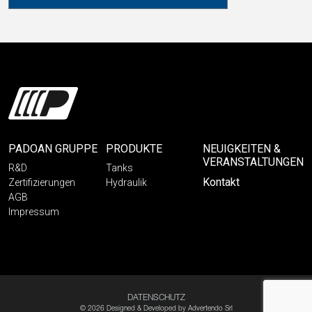
PADOAN GRUPPE
PRODUKTE
NEUIGKEITEN &
VERANSTALTUNGEN
R&D
Tanks
Kontakt
Zertifizierungen
Hydraulik
AGB
Impressum
DATENSCHUTZ
© 2026 Designed & Developed by
Advertendo Srl