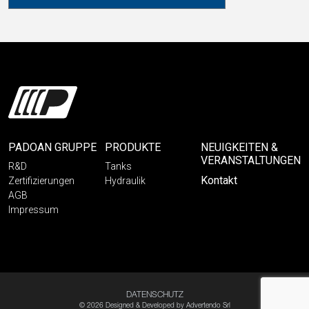
PADOAN GRUPPE
PRODUKTE
NEUIGKEITEN &
VERANSTALTUNGEN
R&D
Tanks
Kontakt
Zertifizierungen
Hydraulik
AGB
Impressum
DATENSCHUTZ
© 2026 Designed & Developed by
Advertendo Srl