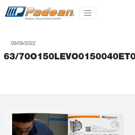
09/09/2022
63/70O150LEVO0150040ET