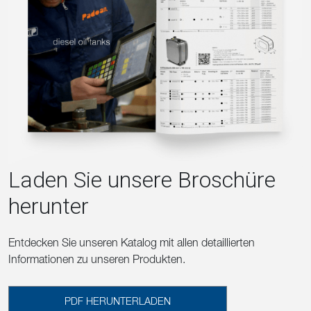
Laden Sie unsere Broschüre
herunter
Entdecken Sie unseren Katalog mit allen detaillierten
Informationen zu unseren Produkten.
PDF HERUNTERLADEN