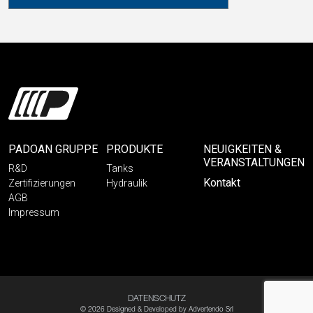
PADOAN GRUPPE
PRODUKTE
NEUIGKEITEN &
VERANSTALTUNGEN
R&D
Tanks
Kontakt
Zertifizierungen
Hydraulik
AGB
Impressum
DATENSCHUTZ
© 2026 Designed & Developed by
Advertendo Srl