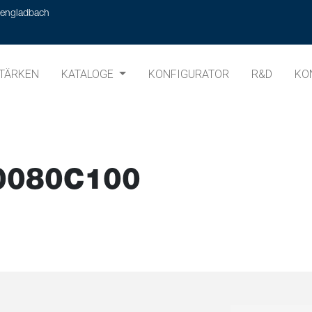
hengladbach
TÄRKEN
KATALOGE
KONFIGURATOR
R&D
KO
0080C100