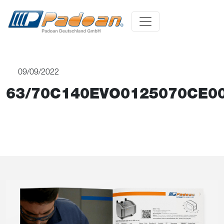
09/09/2022
63/70C140EVO0125070CE0