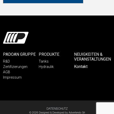
PADOAN GRUPPE
PRODUKTE
NEUIGKEITEN &
VERANSTALTUNGEN
R&D
Tanks
Kontakt
Zertifizierungen
Hydraulik
AGB
Impressum
DATENSCHUTZ
© 2026 Designed & Developed by
Advertendo Srl