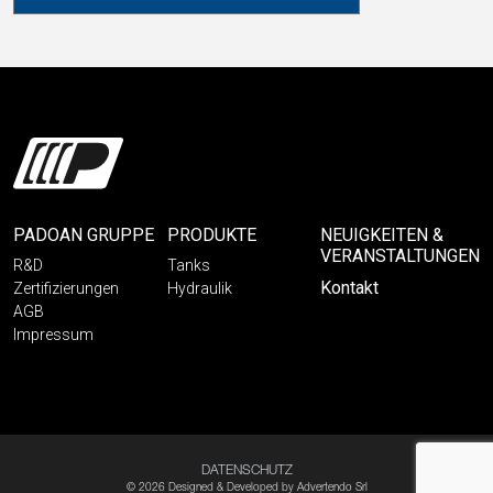
PADOAN GRUPPE
PRODUKTE
NEUIGKEITEN &
VERANSTALTUNGEN
R&D
Tanks
Kontakt
Zertifizierungen
Hydraulik
AGB
Impressum
DATENSCHUTZ
© 2026 Designed & Developed by
Advertendo Srl