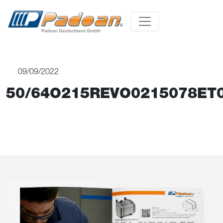
09/09/2022
50/64O215REVO0215078ET