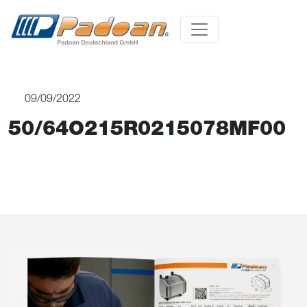
09/09/2022
50/64O215R0215078MF00