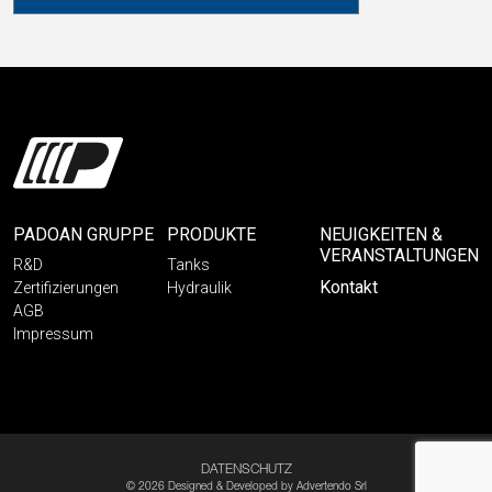
PADOAN GRUPPE
PRODUKTE
NEUIGKEITEN &
VERANSTALTUNGEN
R&D
Tanks
Kontakt
Zertifizierungen
Hydraulik
AGB
Impressum
DATENSCHUTZ
© 2026 Designed & Developed by
Advertendo Srl