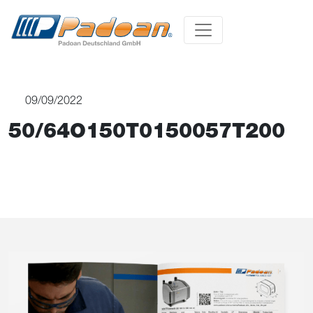
09/09/2022
50/64O150T0150057T200