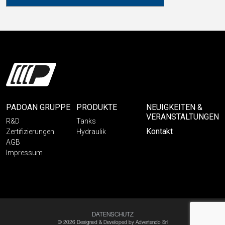
PADOAN GRUPPE
PRODUKTE
NEUIGKEITEN &
VERANSTALTUNGEN
R&D
Tanks
Kontakt
Zertifizierungen
Hydraulik
AGB
Impressum
DATENSCHUTZ
© 2026 Designed & Developed by
Advertendo Srl