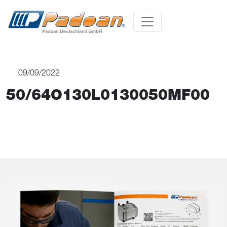
09/09/2022
50/64O130L0130050MF00