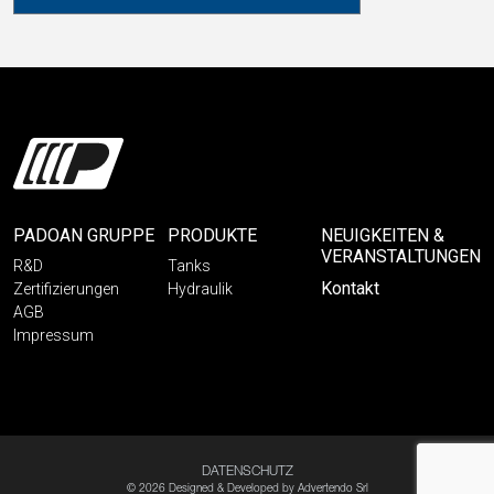
PADOAN GRUPPE
PRODUKTE
NEUIGKEITEN &
VERANSTALTUNGEN
R&D
Tanks
Kontakt
Zertifizierungen
Hydraulik
AGB
Impressum
DATENSCHUTZ
© 2026 Designed & Developed by
Advertendo Srl