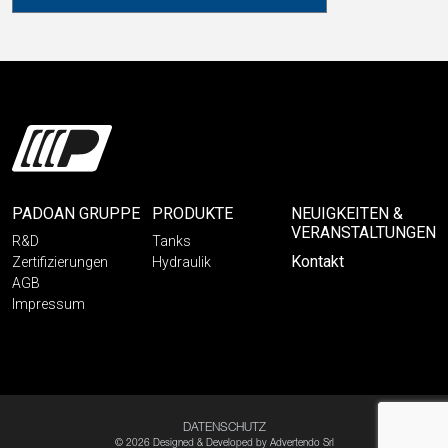
PADOAN GRUPPE
PRODUKTE
NEUIGKEITEN &
VERANSTALTUNGEN
R&D
Tanks
Kontakt
Zertifizierungen
Hydraulik
AGB
Impressum
DATENSCHUTZ
© 2026 Designed & Developed by
Advertendo Srl