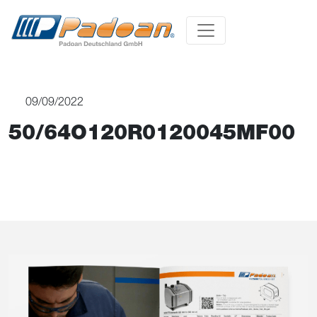
09/09/2022
50/64O120R0120045MF00