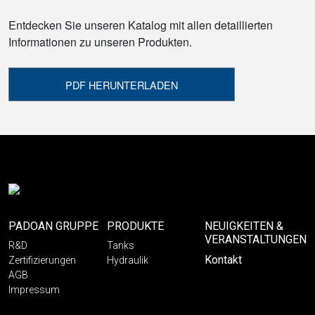
Entdecken Sie unseren Katalog mit allen detaillierten
Informationen zu unseren Produkten.
PDF HERUNTERLADEN
PADOAN GRUPPE
PRODUKTE
NEUIGKEITEN &
VERANSTALTUNGEN
R&D
Tanks
Kontakt
Zertifizierungen
Hydraulik
AGB
Impressum