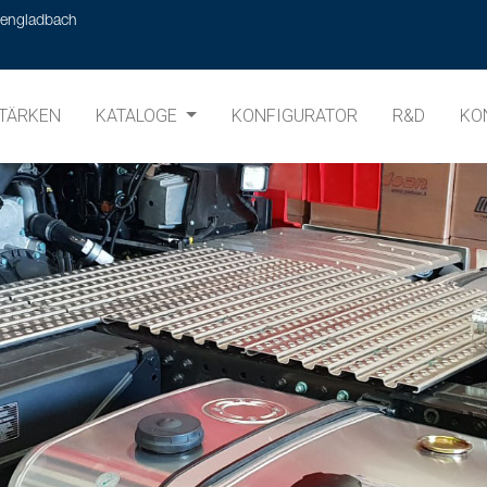
hengladbach
TÄRKEN
KATALOGE
KONFIGURATOR
R&D
KO