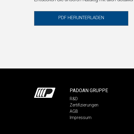
Entdecken Sie unseren Katalog mit allen detailli
PDF HERUNTERLADEN
PADOAN GRUPPE
R&D
Zertifizierungen
AGB
Impressum