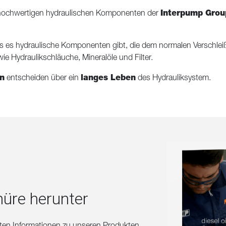
ochwertigen hydraulischen Komponenten der
Interpump Grou
ass es hydraulische Komponenten gibt, die dem normalen Versch
ie Hydraulikschläuche, Mineralöle und Filter.
n
entscheiden über ein
langes Leben
des Hydrauliksystem.
hüre herunter