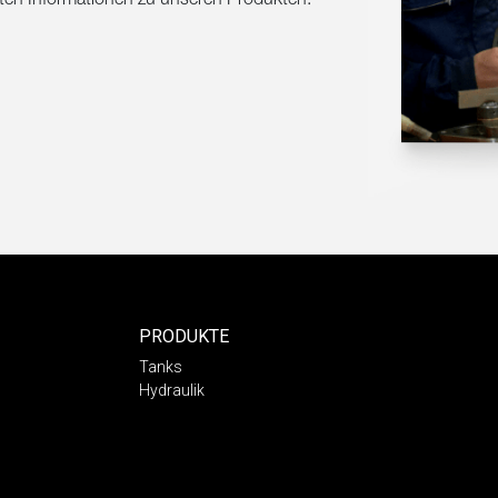
erten Informationen zu unseren Produkten.
PRODUKTE
Tanks
Hydraulik