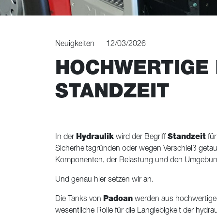
Neuigkeiten
12/03/2026
HOCHWERTIGE 
STANDZEIT
In der
Hydraulik
wird der Begriff
Standzeit
für
Sicherheitsgründen oder wegen Verschleiß geta
Komponenten, der Belastung und den Umgebun
Und genau hier setzen wir an.
Die Tanks von
Padoan
werden aus hochwertigem 
wesentliche Rolle für die Langlebigkeit der hyd