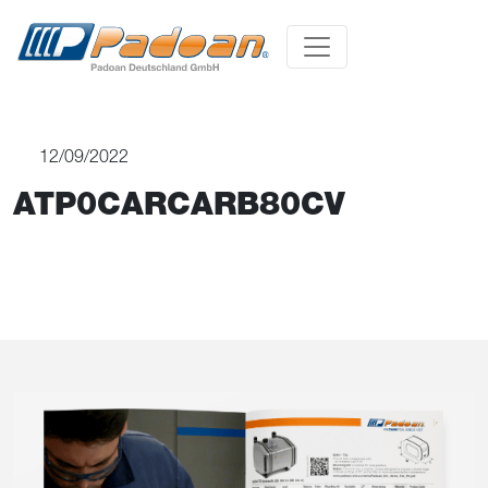
12/09/2022
ATP0CARCARB80CV