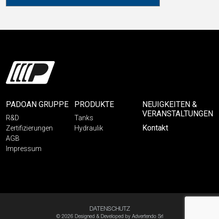
PADOAN GRUPPE
PRODUKTE
NEUIGKEITEN &
VERANSTALTUNGEN
R&D
Tanks
Kontakt
Zertifizierungen
Hydraulik
AGB
Impressum
DATENSCHUTZ
© 2026 Designed & Developed by
Advertendo Srl