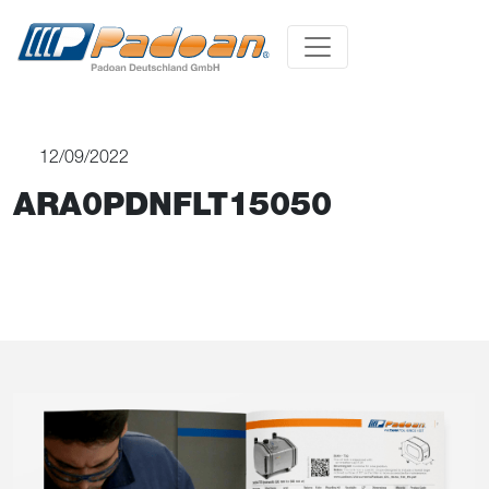
12/09/2022
ARA0PDNFLT15050