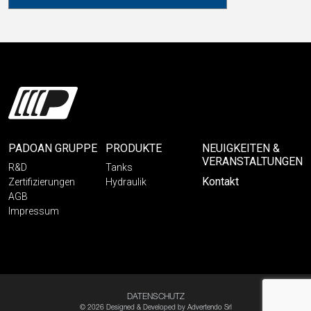
PADOAN GRUPPE
PRODUKTE
NEUIGKEITEN &
VERANSTALTUNGEN
R&D
Tanks
Kontakt
Zertifizierungen
Hydraulik
AGB
Impressum
DATENSCHUTZ
© 2026 Designed & Developed by
Advertendo Srl