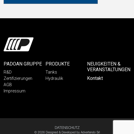
PADOAN GRUPPE
PRODUKTE
NEUIGKEITEN &
VERANSTALTUNGEN
R&D
Tanks
Kontakt
Zertifizierungen
Hydraulik
AGB
Impressum
DATENSCHUTZ
© 2026 Designed & Developed by
Advertendo Srl