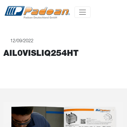
12/09/2022
AIL0VISLIQ254HT