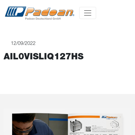
12/09/2022
AIL0VISLIQ127HS