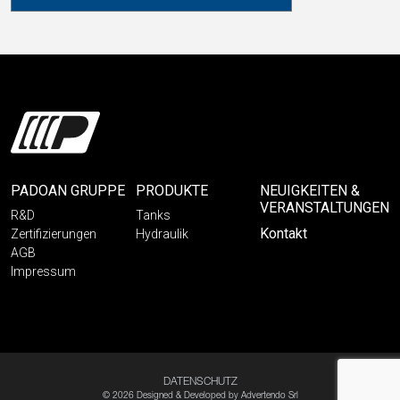
PADOAN GRUPPE
PRODUKTE
NEUIGKEITEN &
VERANSTALTUNGEN
R&D
Tanks
Kontakt
Zertifizierungen
Hydraulik
AGB
Impressum
DATENSCHUTZ
© 2026 Designed & Developed by
Advertendo Srl