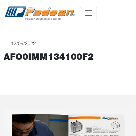
12/09/2022
AFO0IMM134100F2