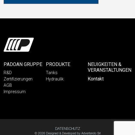
PADOAN GRUPPE
PRODUKTE
NEUIGKEITEN &
VERANSTALTUNGEN
R&D
Tanks
Kontakt
Zertifizierungen
Hydraulik
AGB
Impressum
DATENSCHUTZ
© 2026 Designed & Developed by
Advertendo Srl