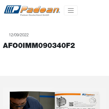
12/09/2022
AFO0IMM090340F2