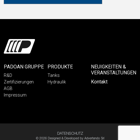
PADOAN GRUPPE
PRODUKTE
NEUIGKEITEN &
VERANSTALTUNGEN
R&D
Tanks
Kontakt
Zertifizierungen
Hydraulik
AGB
Impressum
DATENSCHUTZ
© 2026 Designed & Developed by
Advertendo Srl