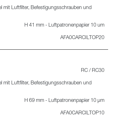
l mit Luftfilter, Befestigungsschrauben und
H 41 mm - Luftpatronenpapier 10 um
AFA0CARCILTOP20
RC / RC30
l mit Luftfilter, Befestigungsschrauben und
H 69 mm - Luftpatronenpapier 10 μm
AFA0CARCILTOP10