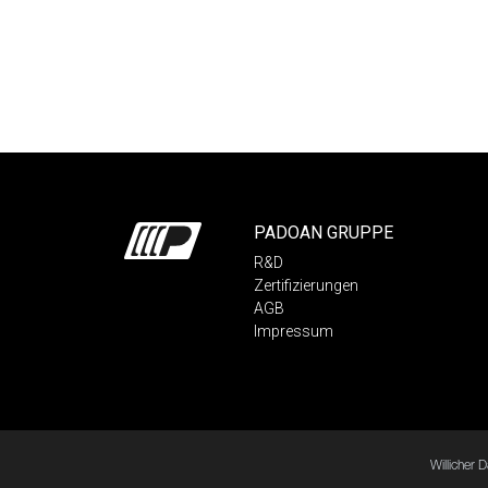
PADOAN GRUPPE
R&D
Zertifizierungen
AGB
Impressum
Willicher