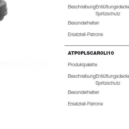
Beschreibung
Entlüftungsdecke
Spritzschutz
Besonderheiten
Ersatzteil-Patrone
ATP0PLSCAR0LI10
Produktpalette
Beschreibung
Entlüftungsdecke
Spritzschutz
Besonderheiten
Ersatzteil-Patrone