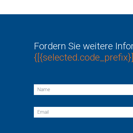
Fordern Sie weitere Inf
{[{selected.code_prefix}