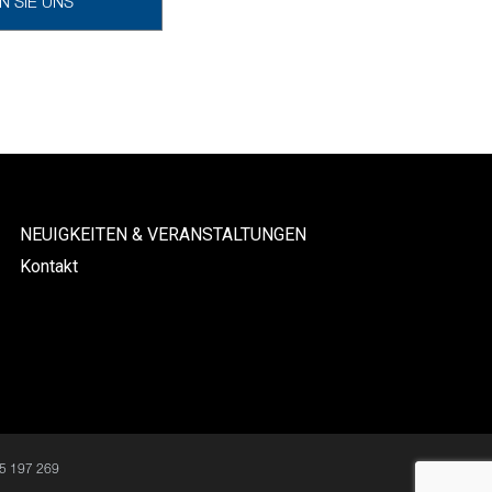
N SIE UNS
NEUIGKEITEN & VERANSTALTUNGEN
Kontakt
15 197 269