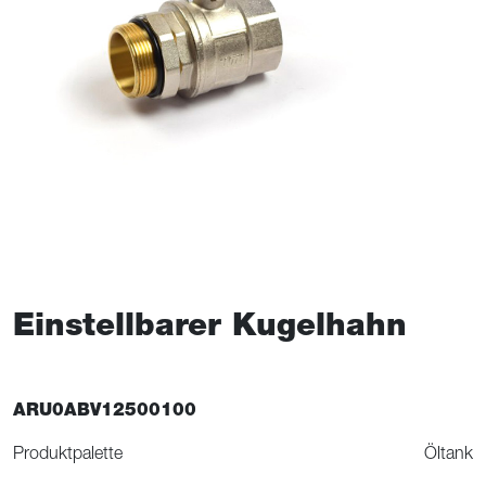
Einstellbarer Kugelhahn
ARU0ABV12500100
Produktpalette
Öltank