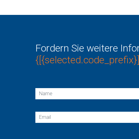
Fordern Sie weitere Inf
{[{selected.code_prefix}