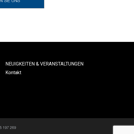
N SIE UNS
NEUIGKEITEN & VERANSTALTUNGEN
Kontakt
15 197 269