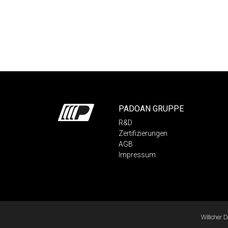
PADOAN GRUPPE
R&D
Zertifizierungen
AGB
Impressum
Willicher