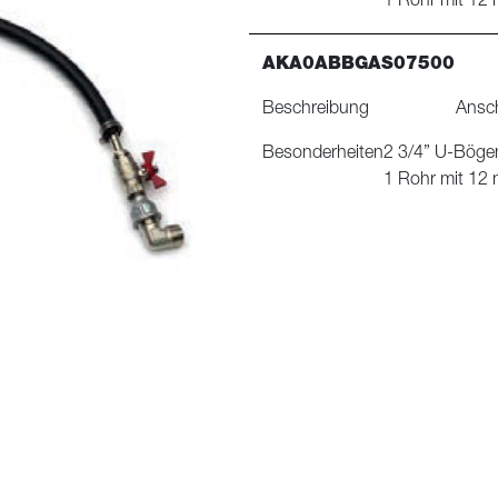
1 Rohr mit 12
AKA0ABBGAS07500
Beschreibung
Ansch
Besonderheiten
2 3/4” U-Bögen
1 Rohr mit 12