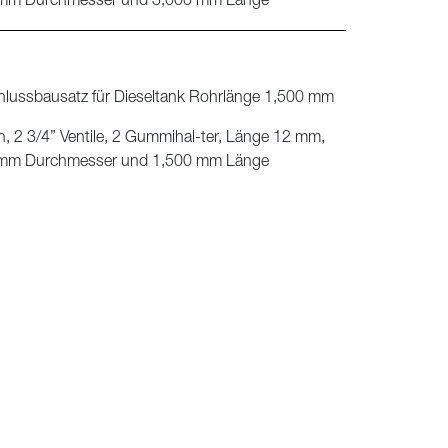
 mm Durchmesser und 3,000 mm Länge
lussbausatz für Dieseltank Rohrlänge 1,500 mm
, 2 3/4” Ventile, 2 Gummihal-ter, Länge 12 mm,
 mm Durchmesser und 1,500 mm Länge